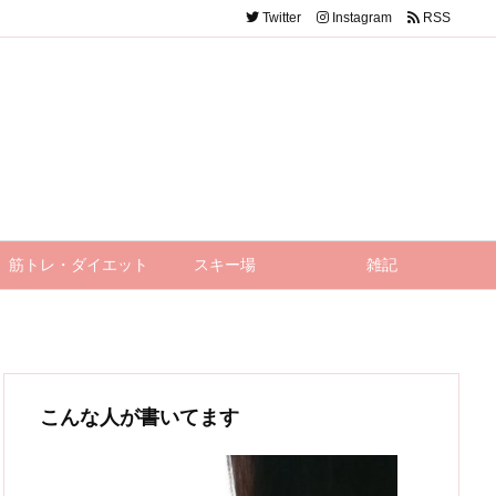
Twitter
Instagram
RSS
筋トレ・ダイエット
スキー場
雑記
こんな人が書いてます