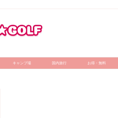
キャンプ場
国内旅行
お得・無料