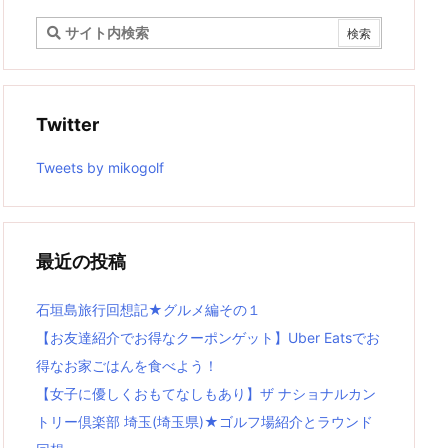
Twitter
Tweets by mikogolf
最近の投稿
石垣島旅行回想記★グルメ編その１
【お友達紹介でお得なクーポンゲット】Uber Eatsでお
得なお家ごはんを食べよう！
【女子に優しくおもてなしもあり】ザ ナショナルカン
トリー倶楽部 埼玉(埼玉県)★ゴルフ場紹介とラウンド