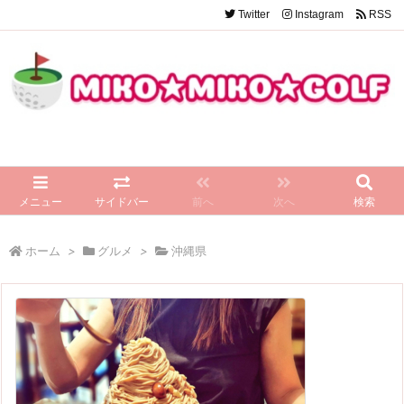
Twitter
Instagram
RSS
メニュー
サイドバー
前へ
次へ
検索
ホーム
>
グルメ
>
沖縄県