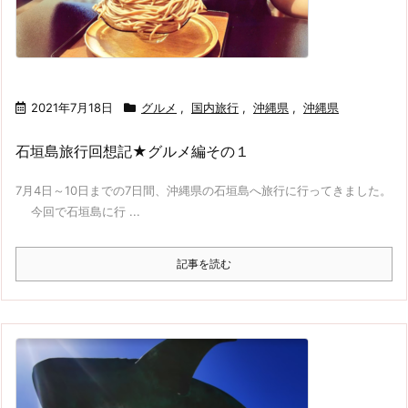
2021年7月18日
グルメ
,
国内旅行
,
沖縄県
,
沖縄県
石垣島旅行回想記★グルメ編その１
7月4日～10日までの7日間、沖縄県の石垣島へ旅行に行ってきました。
今回で石垣島に行 ...
記事を読む