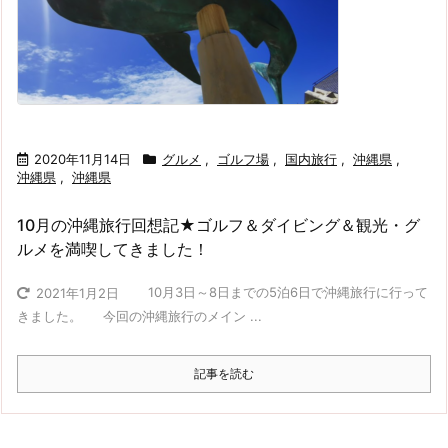
2020年11月14日
グルメ
,
ゴルフ場
,
国内旅行
,
沖縄県
,
沖縄県
,
沖縄県
10月の沖縄旅行回想記★ゴルフ＆ダイビング＆観光・グ
ルメを満喫してきました！
10月3日～8日までの5泊6日で沖縄旅行に行って
2021年1月2日
きました。 今回の沖縄旅行のメイン ...
記事を読む