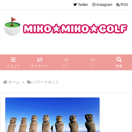
Twitter
Instagram
RSS
メニュー
サイドバー
前へ
次へ
検索
ホーム
>
パワースポット