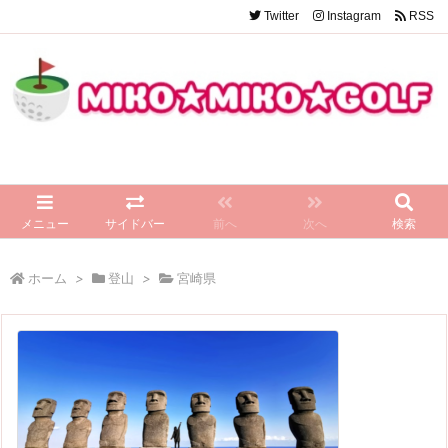
Twitter
Instagram
RSS
メニュー
サイドバー
前へ
次へ
検索
ホーム
>
登山
>
宮崎県