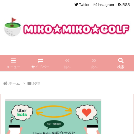
Twitter
Instagram
RSS
メニュー
サイドバー
前へ
次へ
検索
ホーム
>
お得