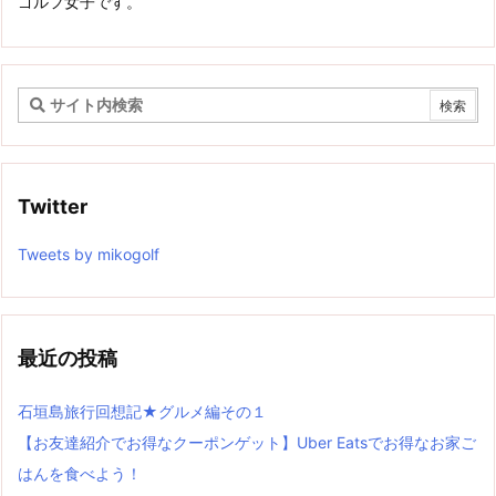
ゴルフ女子です。
Twitter
Tweets by mikogolf
最近の投稿
石垣島旅行回想記★グルメ編その１
【お友達紹介でお得なクーポンゲット】Uber Eatsでお得なお家ご
はんを食べよう！