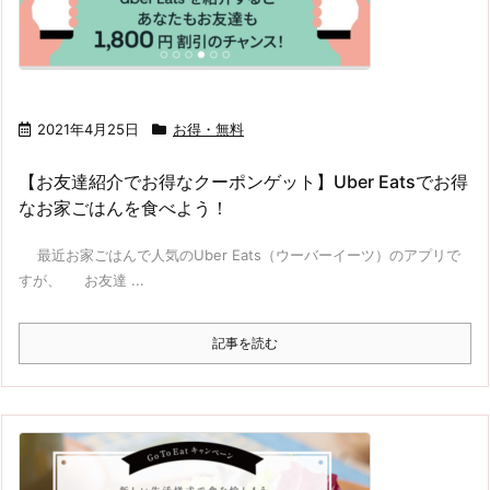
2021年4月25日
お得・無料
【お友達紹介でお得なクーポンゲット】Uber Eatsでお得
なお家ごはんを食べよう！
最近お家ごはんで人気のUber Eats（ウーバーイーツ）のアプリで
すが、 お友達 ...
記事を読む