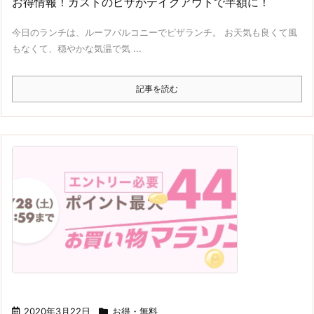
お得情報！ガストのピザがテイクアウトで半額に！
今日のランチは、ルーフバルコニーでピザランチ。 お天気も良くて風
もなくて、穏やかな気温で気 ...
記事を読む
2020年3月22日
お得・無料