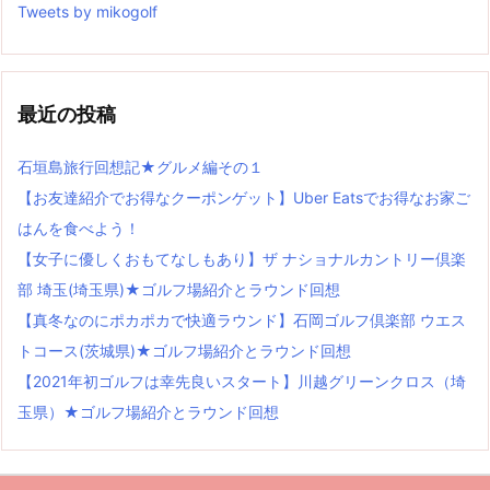
Tweets by mikogolf
最近の投稿
石垣島旅行回想記★グルメ編その１
【お友達紹介でお得なクーポンゲット】Uber Eatsでお得なお家ご
はんを食べよう！
【女子に優しくおもてなしもあり】ザ ナショナルカントリー倶楽
部 埼玉(埼玉県)★ゴルフ場紹介とラウンド回想
【真冬なのにポカポカで快適ラウンド】石岡ゴルフ倶楽部 ウエス
トコース(茨城県)★ゴルフ場紹介とラウンド回想
【2021年初ゴルフは幸先良いスタート】川越グリーンクロス（埼
玉県）★ゴルフ場紹介とラウンド回想