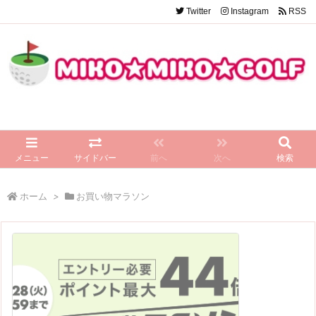
Twitter
Instagram
RSS
メニュー
サイドバー
前へ
次へ
検索
ホーム
>
お買い物マラソン