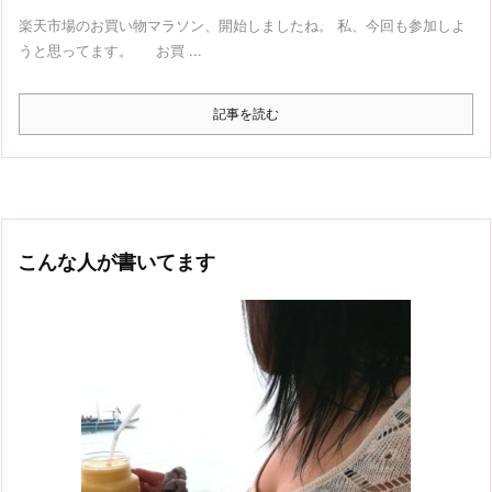
楽天市場のお買い物マラソン、開始しましたね。 私、今回も参加しよ
うと思ってます。 お買 ...
記事を読む
こんな人が書いてます