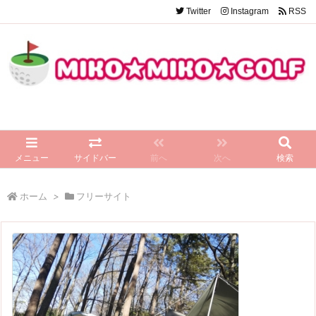
Twitter
Instagram
RSS
メニュー
サイドバー
前へ
次へ
検索
ホーム
>
フリーサイト