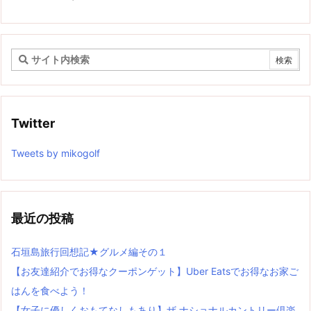
Twitter
Tweets by mikogolf
最近の投稿
石垣島旅行回想記★グルメ編その１
【お友達紹介でお得なクーポンゲット】Uber Eatsでお得なお家ご
はんを食べよう！
【女子に優しくおもてなしもあり】ザ ナショナルカントリー倶楽