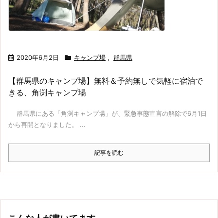
2020年6月2日
キャンプ場
,
群馬県
【群馬県のキャンプ場】無料＆予約無しで気軽に宿泊で
きる、角渕キャンプ場
群馬県にある「角渕キャンプ場」が、緊急事態宣言の解除で6月1日
から再開となりました。 ...
記事を読む