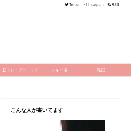
Twitter
Instagram
RSS
筋トレ・ダイエット
スキー場
雑記
こんな人が書いてます