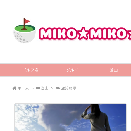
ゴルフ場
グルメ
登山
ホーム
>
登山
>
鹿児島県