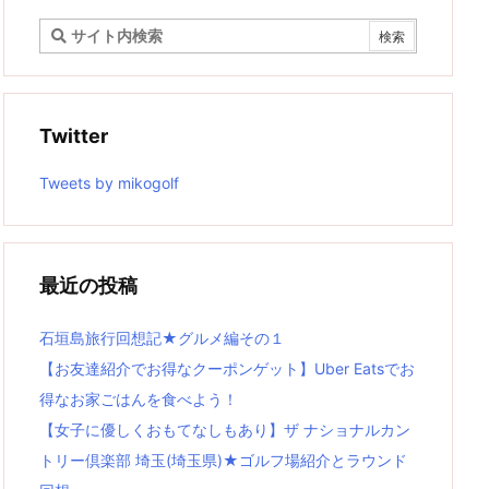
Twitter
Tweets by mikogolf
最近の投稿
石垣島旅行回想記★グルメ編その１
【お友達紹介でお得なクーポンゲット】Uber Eatsでお
得なお家ごはんを食べよう！
【女子に優しくおもてなしもあり】ザ ナショナルカン
トリー倶楽部 埼玉(埼玉県)★ゴルフ場紹介とラウンド