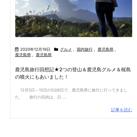
2020年12月19日
グルメ
,
国内旅行
,
鹿児島県
,
鹿児島県
,
鹿児島県
鹿児島旅行回想記★2つの登山＆鹿児島グルメ＆桜島
の噴火にもあいました！
12月5日～10日の5泊6日で、鹿児島県に旅行に行ってきまし
た。 旅行の目的は、日 ...
記事を読む