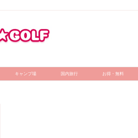
キャンプ場
国内旅行
お得・無料