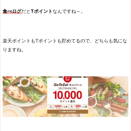
食べログ
だと
Tポイント
なんですね～。
楽天ポイントもTポイントも貯めてるので、どちらも気にな
りますね。