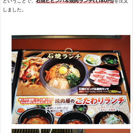
ということで、
石焼ビビンバ＆焼肉ランチ(1,180円)
を注文
しました。