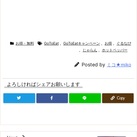
お得・無料
GoToEat
,
GoToEatキャンペーン
,
お得
,
ぐるなび
,
じゃらん
,
ホットペッパー
Posted by
ミコ★miko
よろしければシェアお願いします
Copy