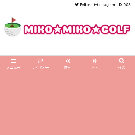
Twitter
Instagram
RSS
メニュー
サイドバー
前へ
次へ
検索