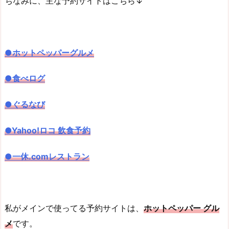
ちなみに、主な予約サイトはこちら↓
●ホットペッパーグルメ
●食べログ
●ぐるなび
●Yahoo!ロコ 飲食予約
●一休.comレストラン
私がメインで使ってる予約サイトは、
ホットペッパー グル
メ
です。