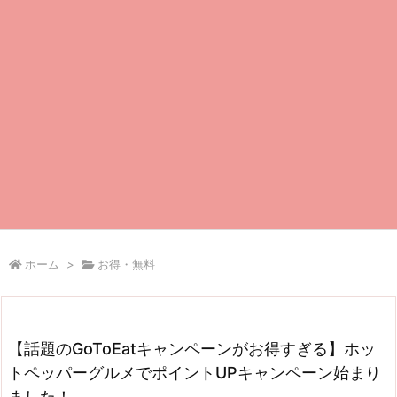
ホーム
>
お得・無料
【話題のGoToEatキャンペーンがお得すぎる】ホッ
トペッパーグルメでポイントUPキャンペーン始まり
ました！