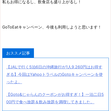
私もお得になるし、飲食店も盛り上がるし！
GoToEatキャンペーン、今後も利用しようと思います！
おススメ記事
【JALで行く5泊6日の沖縄旅行が1人9,260円はお得す
ぎる】今回はYahooトラベルのGotoキャンペーンを使
ったよ。
【Goto&じゃらんのクーポンがお得すぎ！】一泊二日5
00円で食べ放題＆飲み放題を満喫してきました。