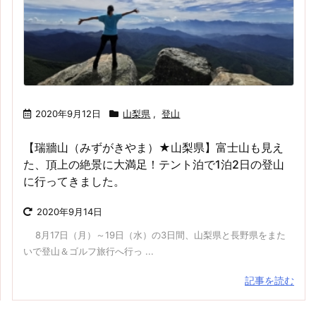
2020年9月12日
山梨県
,
登山
【瑞牆山（みずがきやま）★山梨県】富士山も見え
た、頂上の絶景に大満足！テント泊で1泊2日の登山
に行ってきました。
2020年9月14日
8月17日（月）～19日（水）の3日間、山梨県と長野県をまた
いで登山＆ゴルフ旅行へ行っ ...
記事を読む