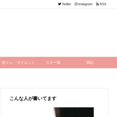
Twitter
Instagram
RSS
筋トレ・ダイエット
スキー場
雑記
こんな人が書いてます