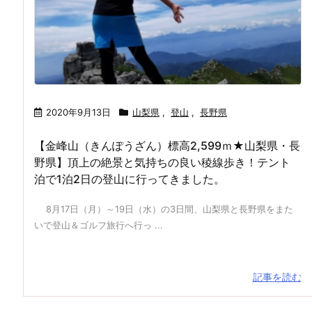
2020年9月13日
山梨県
,
登山
,
長野県
【金峰山（きんぽうざん）標高2,599ｍ★山梨県・長
野県】頂上の絶景と気持ちの良い稜線歩き！テント
泊で1泊2日の登山に行ってきました。
8月17日（月）～19日（水）の3日間、山梨県と長野県をまた
いで登山＆ゴルフ旅行へ行っ ...
記事を読む