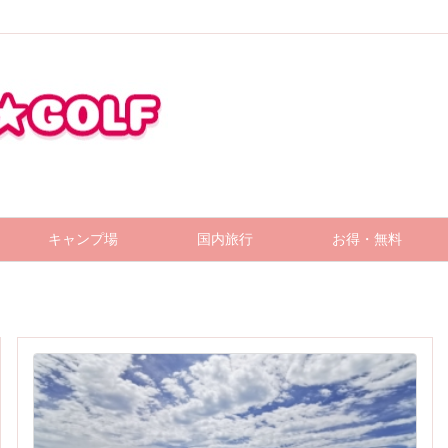
キャンプ場
国内旅行
お得・無料