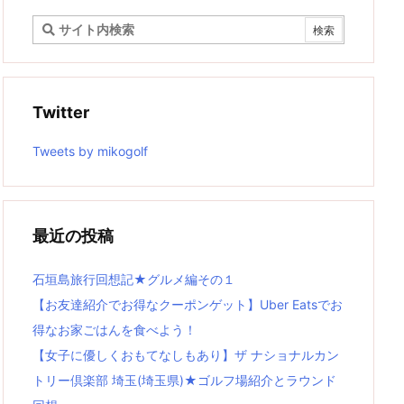
Twitter
Tweets by mikogolf
最近の投稿
石垣島旅行回想記★グルメ編その１
【お友達紹介でお得なクーポンゲット】Uber Eatsでお
得なお家ごはんを食べよう！
【女子に優しくおもてなしもあり】ザ ナショナルカン
トリー倶楽部 埼玉(埼玉県)★ゴルフ場紹介とラウンド