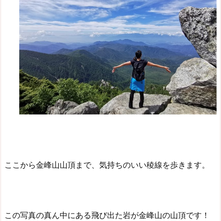
ここから金峰山山頂まで、気持ちのいい稜線を歩きます。
この写真の真ん中にある飛び出た岩が金峰山の山頂です！