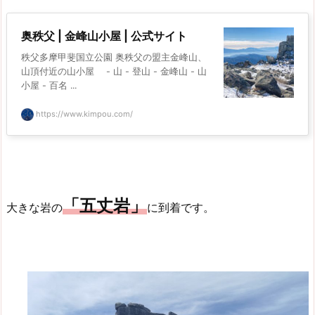
奥秩父 | 金峰山小屋 | 公式サイト
秩父多摩甲斐国立公園 奥秩父の盟主金峰山、
山頂付近の山小屋 - 山 - 登山 - 金峰山 - 山
小屋 - 百名 ...
https://www.kimpou.com/
「五丈岩」
大きな岩の
に到着です。