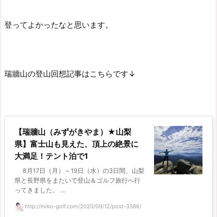
登ってよかったなと思います。
瑞牆山の登山回想記事はこちらです↓
【瑞牆山（みずがきやま）★山梨
県】富士山も見えた、頂上の絶景に
大満足！テント泊で1
8月17日（月）～19日（水）の3日間、山梨
県と長野県をまたいで登山＆ゴルフ旅行へ行
ってきました。 ...
http://miko-golf.com/2020/09/12/post-3386/