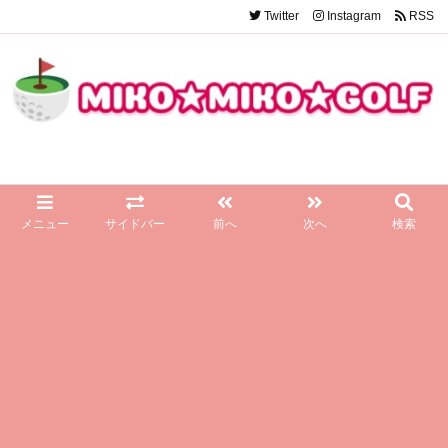
Twitter
Instagram
RSS
メニュー
サイドバー
前へ
次へ
検索