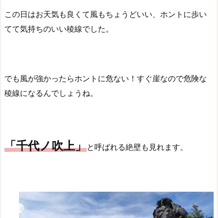
この日はお天気も良くて風もちょうどいい、ホントに歩い
てて気持ちのいい稜線でした。
でも風が強かったらホントに危ない！すぐ崖なので危険な
稜線になるんでしょうね。
「千代ノ吹上」
と呼ばれる絶壁も見れます。