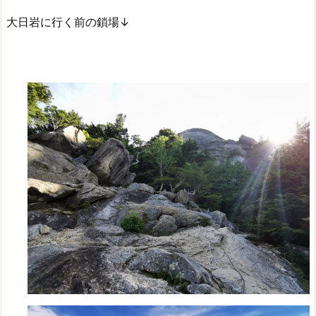
大日岩に行く前の鎖場↓