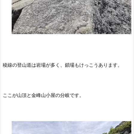
稜線の登山道は岩場が多く、鎖場もけっこうあります。
ここが山頂と金峰山小屋の分岐です。