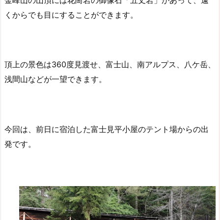
くからでも目にすることができます。
頂上の景色は360度見渡せ、富士山、南アルプス、八ケ岳、
浅間山などが一望できます。
今回は、前日に宿泊した富士見平小屋のテント場からの出
発です。