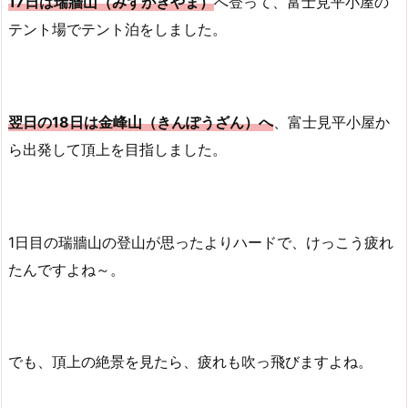
17日は瑞牆山（みずがきやま）
へ登って、富士見平小屋の
テント場でテント泊をしました。
翌日の18日は金峰山（きんぽうざん）へ
、富士見平小屋か
ら出発して頂上を目指しました。
1日目の瑞牆山の登山が思ったよりハードで、けっこう疲れ
たんですよね～。
でも、頂上の絶景を見たら、疲れも吹っ飛びますよね。