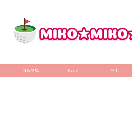
ゴルフ場
グルメ
登山