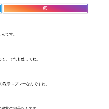
たんです。
ので、それも使ってね。
の洗浄スプレーなんですね。
の網状の部品なんです。