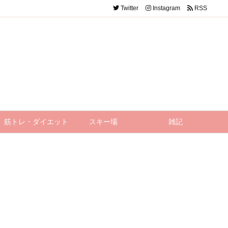
Twitter
Instagram
RSS
筋トレ・ダイエット
スキー場
雑記