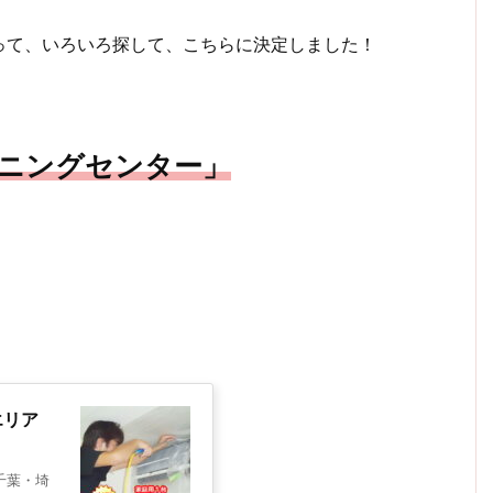
って、いろいろ探して、こちらに決定しました！
ニングセンター」
エリア
千葉・埼