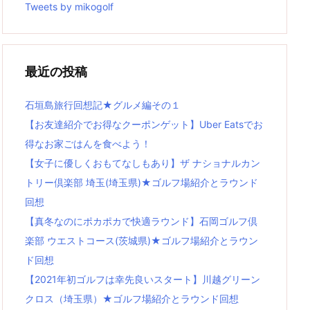
Tweets by mikogolf
最近の投稿
石垣島旅行回想記★グルメ編その１
【お友達紹介でお得なクーポンゲット】Uber Eatsでお
得なお家ごはんを食べよう！
【女子に優しくおもてなしもあり】ザ ナショナルカン
トリー倶楽部 埼玉(埼玉県)★ゴルフ場紹介とラウンド
回想
【真冬なのにポカポカで快適ラウンド】石岡ゴルフ倶
楽部 ウエストコース(茨城県)★ゴルフ場紹介とラウン
ド回想
【2021年初ゴルフは幸先良いスタート】川越グリーン
クロス（埼玉県）★ゴルフ場紹介とラウンド回想