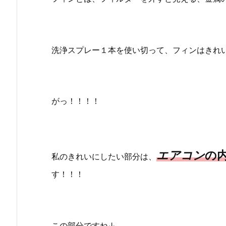
洗浄スプレー１本を使い切って、フィンはきれ
がっ！！！！
エアコン
の
私のきれいにしたい部分は、
す！！！
この部分ですね↓