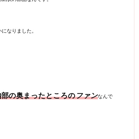
いになりました。
内部の奥まったところの
ファン
なんで