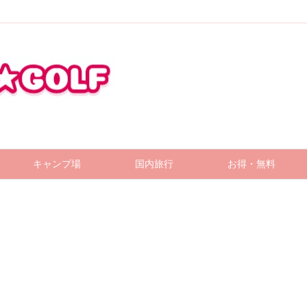
キャンプ場
国内旅行
お得・無料