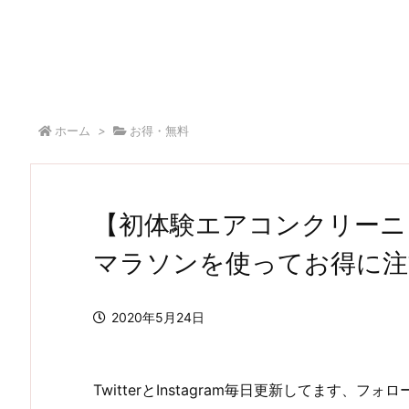
ホーム
>
お得・無料
【初体験エアコンクリーニ
マラソンを使ってお得に注
2020年5月24日
TwitterとInstagram毎日更新してます、フ