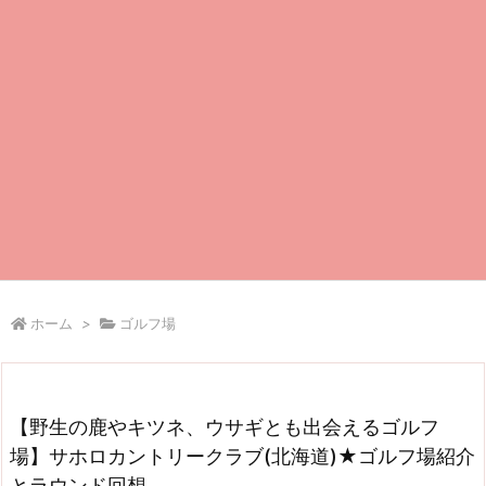
ホーム
>
ゴルフ場
【野生の鹿やキツネ、ウサギとも出会えるゴルフ
場】サホロカントリークラブ(北海道)★ゴルフ場紹介
とラウンド回想