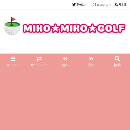
Twitter
Instagram
RSS
メニュー
サイドバー
前へ
次へ
検索