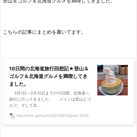
登山＆ゴルフ＆北海道グルメを満喫してきました。
こちらの記事にまとめを書いてます。
10日間の北海道旅行回想記★登山＆
ゴルフ＆北海道グルメを満喫してき
ました。
9月1日～9月10日までの10日間、北海道へ
旅行に行ってきました。 メインは登山とゴ
ルフ、そして北 ...
http://miko-golf.com/2020/09/15/post-3518/