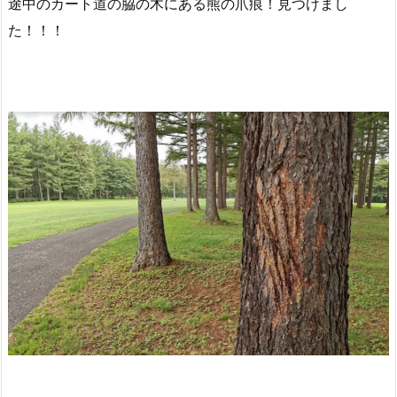
途中のカート道の脇の木にある熊の爪痕！見つけまし
た！！！