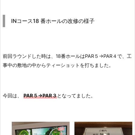
INコース18 番ホールの改修の様子
前回ラウンドした時は、18番ホールはPAR５→PAR４で、工
事中の敷地の中からティーショットを打ちました。
今回は、
PAR５→PAR３
となってました。