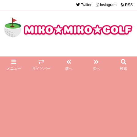
Twitter
Instagram
RSS
メニュー
サイドバー
前へ
次へ
検索