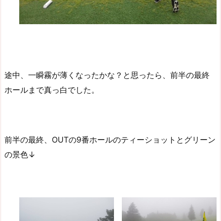
途中、一瞬霧が薄くなったかな？と思ったら、前半の最終
ホールまで真っ白でした。
前半の最終、OUTの9番ホールのティーショットとグリーン
の景色↓