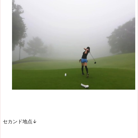
セカンド地点↓