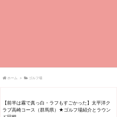
ホーム
>
ゴルフ場
【前半は霧で真っ白・ラフもすごかった】太平洋ク
ラブ高崎コース（群馬県）★ゴルフ場紹介とラウン
ド回想