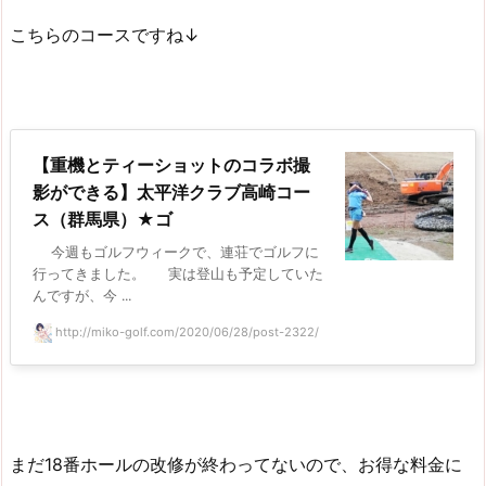
こちらのコースですね↓
【重機とティーショットのコラボ撮
影ができる】太平洋クラブ高崎コー
ス（群馬県）★ゴ
今週もゴルフウィークで、連荘でゴルフに
行ってきました。 実は登山も予定していた
んですが、今 ...
http://miko-golf.com/2020/06/28/post-2322/
まだ18番ホールの改修が終わってないので、お得な料金に