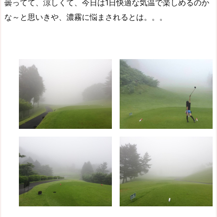
曇ってて、涼しくて、今日は1日快適な気温で楽しめるのか
な～と思いきや、濃霧に悩まされるとは。。。