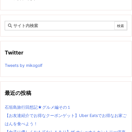
Twitter
Tweets by mikogolf
最近の投稿
石垣島旅行回想記★グルメ編その１
【お友達紹介でお得なクーポンゲット】Uber Eatsでお得なお家ご
はんを食べよう！
【女子に優しくおもてなしもあり】ザ ナショナルカントリー倶楽