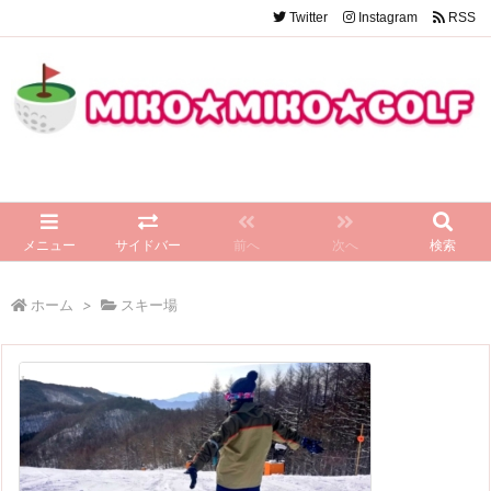
Twitter
Instagram
RSS
メニュー
サイドバー
前へ
次へ
検索
ホーム
>
スキー場