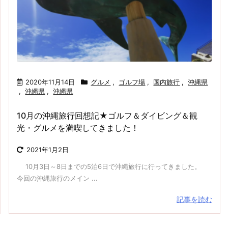
2020年11月14日
グルメ
,
ゴルフ場
,
国内旅行
,
沖縄県
,
沖縄県
,
沖縄県
10月の沖縄旅行回想記★ゴルフ＆ダイビング＆観
光・グルメを満喫してきました！
2021年1月2日
10月3日～8日までの5泊6日で沖縄旅行に行ってきました。
今回の沖縄旅行のメイン ...
記事を読む