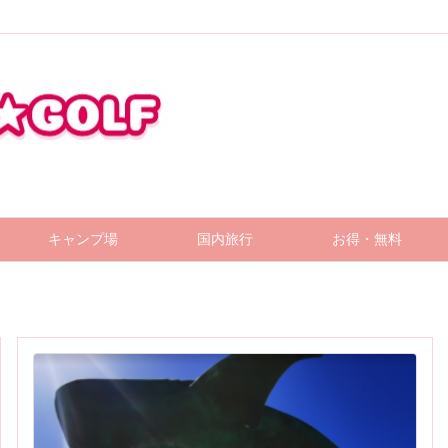
キャンプ場
国内旅行
お得・無料