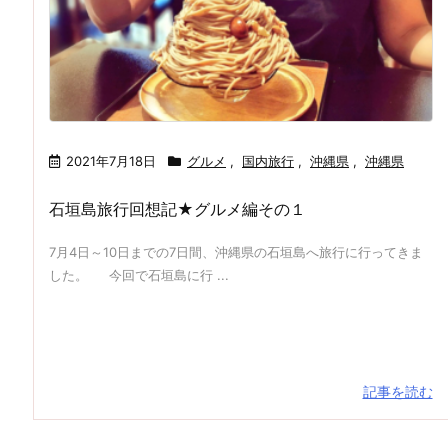
2021年7月18日
グルメ
,
国内旅行
,
沖縄県
,
沖縄県
石垣島旅行回想記★グルメ編その１
7月4日～10日までの7日間、沖縄県の石垣島へ旅行に行ってきま
した。 今回で石垣島に行 ...
記事を読む