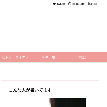
Twitter
Instagram
RSS
筋トレ・ダイエット
スキー場
雑記
こんな人が書いてます