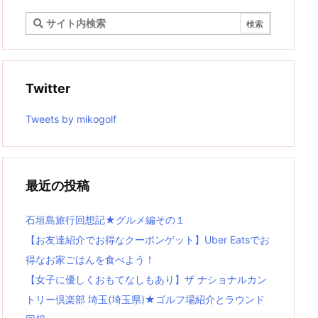
Twitter
Tweets by mikogolf
最近の投稿
石垣島旅行回想記★グルメ編その１
【お友達紹介でお得なクーポンゲット】Uber Eatsでお
得なお家ごはんを食べよう！
【女子に優しくおもてなしもあり】ザ ナショナルカン
トリー倶楽部 埼玉(埼玉県)★ゴルフ場紹介とラウンド