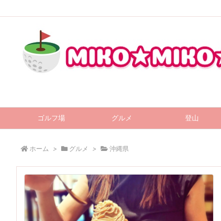
ゴルフ場
グルメ
登山
ホーム
>
グルメ
>
沖縄県