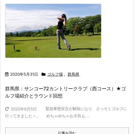
2020年5月31日
ゴルフ場
,
群馬県
群馬県：サンコー72カントリークラブ（西コース）★ゴ
ルフ場紹介とラウンド回想
緊急事態宣言が解除になり、さっそくゴルフに
2020年6月5日
行ってきました～。 めちゃめちゃお天気も ...
記事を読む