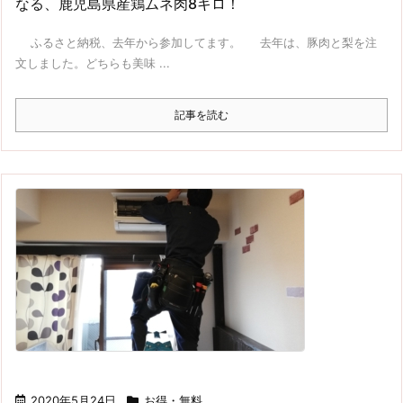
なる、鹿児島県産鶏ムネ肉8キロ！
ふるさと納税、去年から参加してます。 去年は、豚肉と梨を注
文しました。どちらも美味 ...
記事を読む
2020年5月24日
お得・無料