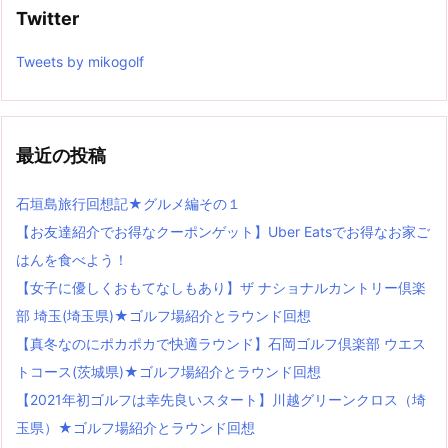
Twitter
Tweets by mikogolf
最近の投稿
石垣島旅行回想記★グルメ編その１
【お友達紹介でお得なクーポンゲット】Uber Eatsでお得なお家ご
はんを食べよう！
【女子に優しくおもてなしもあり】ザ ナショナルカントリー倶楽
部 埼玉(埼玉県)★ゴルフ場紹介とラウンド回想
【真冬なのにポカポカで快適ラウンド】石岡ゴルフ倶楽部 ウエス
トコース(茨城県)★ゴルフ場紹介とラウンド回想
【2021年初ゴルフは幸先良いスタート】川越グリーンクロス（埼
玉県）★ゴルフ場紹介とラウンド回想