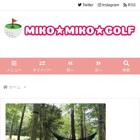
Twitter
Instagram
RSS
メニュー
サイドバー
前へ
次へ
検索
ホーム
>