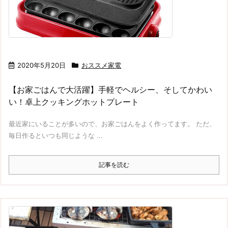
2020年5月20日
おススメ家電
【お家ごはんで大活躍】手軽でヘルシー、そしてかわい
い！卓上クッキングホットプレート
最近家にいることが多いので、お家ごはんをよく作ってます。 ただ、
毎日作るといつも同じような ...
記事を読む