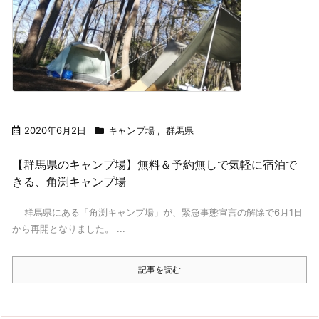
2020年6月2日
キャンプ場
,
群馬県
【群馬県のキャンプ場】無料＆予約無しで気軽に宿泊で
きる、角渕キャンプ場
群馬県にある「角渕キャンプ場」が、緊急事態宣言の解除で6月1日
から再開となりました。 ...
記事を読む