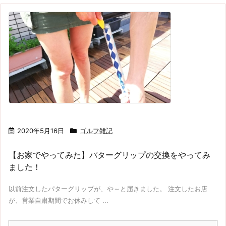
2020年5月16日
ゴルフ雑記
【お家でやってみた】パターグリップの交換をやってみ
ました！
以前注文したパターグリップが、や～と届きました。 注文したお店
が、営業自粛期間でお休みして ...