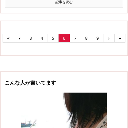
記事を読む
«
‹
3
4
5
6
7
8
9
›
»
こんな人が書いてます