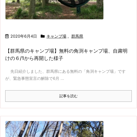
2020年6月4日
キャンプ場
,
群馬県
【群馬県のキャンプ場】無料の角渕キャンプ場、自粛明
けの６/1から再開した様子
先日紹介しました、群馬県にある無料の「角渕キャンプ場」です
が、緊急事態宣言の解除で6月 ...
記事を読む