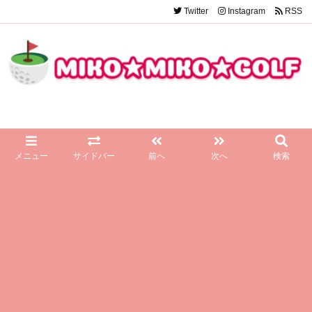
Twitter
Instagram
RSS
メニュー
サイドバー
前へ
次へ
検索