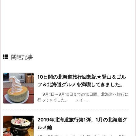
関連記事
10日間の北海道旅行回想記★登山＆ゴル
フ＆北海道グルメを満喫してきました。
9月1日～9月10日までの10日間、北海道へ旅行に
行ってきました。 メイ ...
2019年北海道旅行第1弾、1月の北海道グ
ルメ編