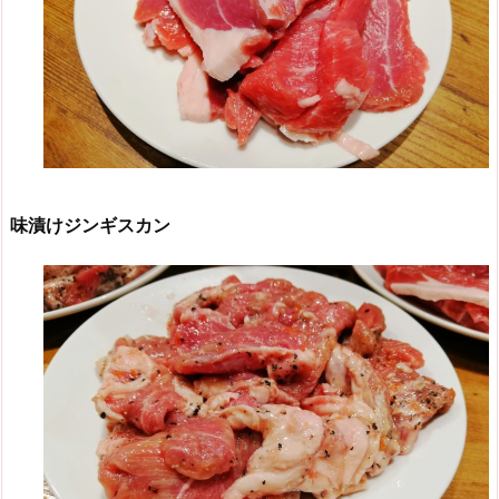
味漬けジンギスカン