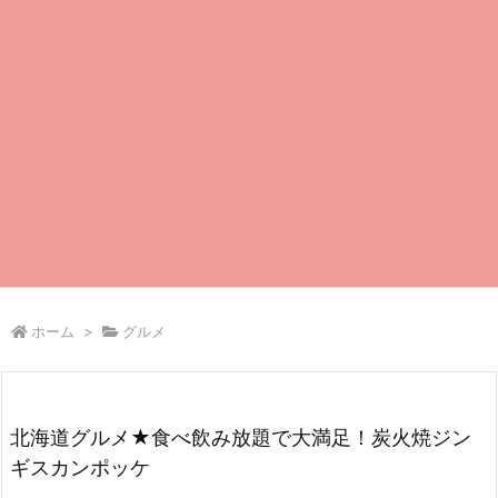
ホーム
>
グルメ
北海道グルメ★食べ飲み放題で大満足！炭火焼ジン
ギスカンポッケ