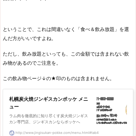
ということで、これは間違いなく「食べ＆飲み放題」を選
んだ方がいいですよね。
ただし、飲み放題といっても、この金額では含まれない飲
み物があるのでご注意を。
この飲み物ページ↓の★印のものは含まれません。
札幌炭火焼ジンギスカンポッケ メニ
ュー
ラム肉を徹底的に知り尽くす炭火焼ジンギス
カン専門店、ジンギスカンならポッケへ
http://www.jingisukan-pokke.com/menu.html#tab4