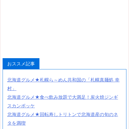
おススメ記事
北海道グルメ★札幌ら～めん共和国の「札幌真麺処 幸
村」
北海道グルメ★食べ飲み放題で大満足！炭火焼ジンギ
スカンポッケ
北海道グルメ★回転寿しトリトンで北海道産の旬のネ
タを満喫