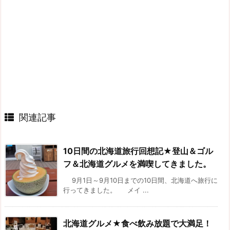
関連記事
10日間の北海道旅行回想記★登山＆ゴル
フ＆北海道グルメを満喫してきました。
9月1日～9月10日までの10日間、北海道へ旅行に
行ってきました。 メイ ...
北海道グルメ★食べ飲み放題で大満足！