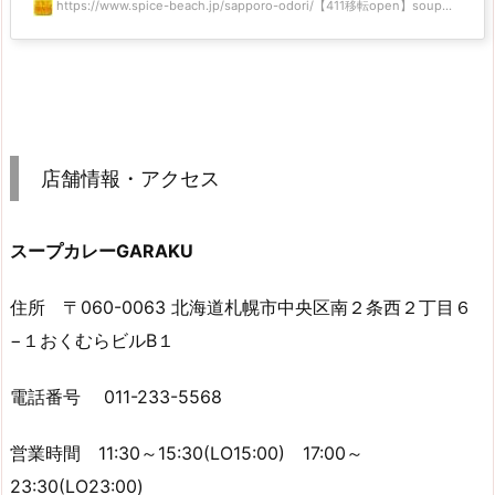
https://www.spice-beach.jp/sapporo-odori/【411移転open】soup...
店舗情報・アクセス
スープカレーGARAKU
住所 〒060-0063 北海道札幌市中央区南２条西２丁目６
−１おくむらビルB１
電話番号 011-233-5568
営業時間 11:30～15:30(LO15:00) 17:00～
23:30(LO23:00)