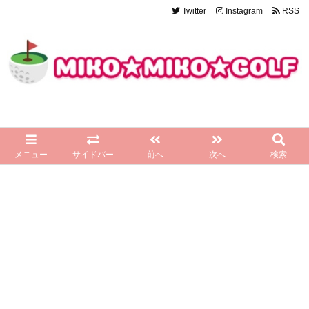
Twitter
Instagram
RSS
メニュー
サイドバー
前へ
次へ
検索