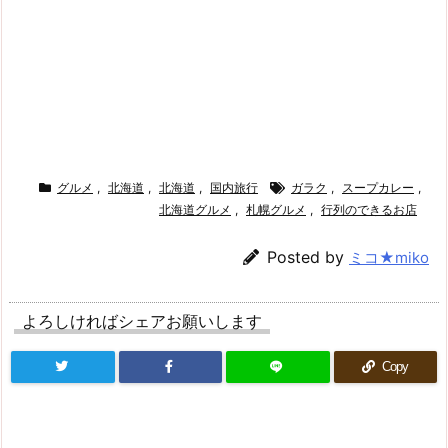
グルメ
,
北海道
,
北海道
,
国内旅行
ガラク
,
スープカレー
,
北海道グルメ
,
札幌グルメ
,
行列のできるお店
Posted by
ミコ★miko
よろしければシェアお願いします
Copy