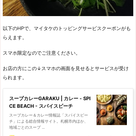
以下のHPで、マイタケのトッピングサービスクーポンがも
らえます。
スマホ限定なのでご注意ください。
お店の方にこの↓スマホの画面を見せるとサービスが受け
られます。
スープカレーGARAKU | カレー - SPI
CE BEACH - スパイスビーチ
スープカレー＆カレー情報誌「スパイスビー
チ」による総合情報サイト。札幌市内ほか、
地域ごとのスープ ...