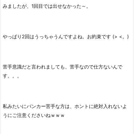
みましたが、1回目では出せなかった～。
やっぱり2回はうっちゃうんですよね。お約束です (> <。)
苦手意識だと言われましても、苦手なので仕方ないんで
す。。。
私みたいにバンカー苦手な方は、ホントに絶対入れないよ
うにご注意くださいねｗｗｗ