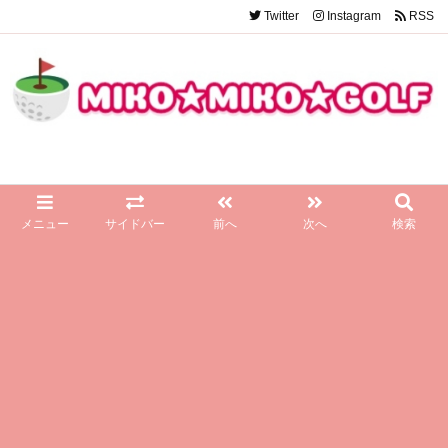
Twitter
Instagram
RSS
メニュー
サイドバー
前へ
次へ
検索