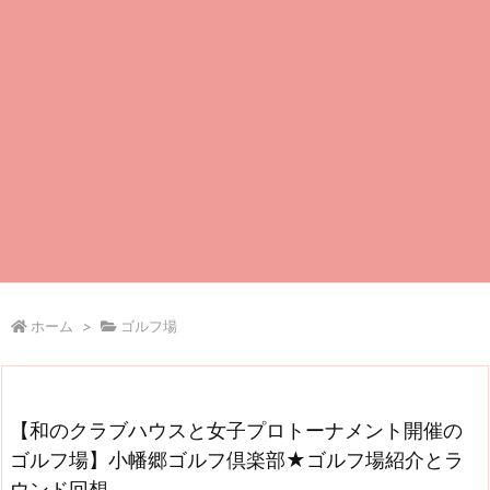
ホーム
>
ゴルフ場
【和のクラブハウスと女子プロトーナメント開催の
ゴルフ場】小幡郷ゴルフ倶楽部★ゴルフ場紹介とラ
ウンド回想