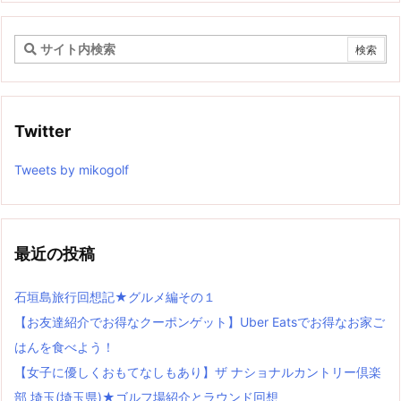
Twitter
Tweets by mikogolf
最近の投稿
石垣島旅行回想記★グルメ編その１
【お友達紹介でお得なクーポンゲット】Uber Eatsでお得なお家ご
はんを食べよう！
【女子に優しくおもてなしもあり】ザ ナショナルカントリー倶楽
部 埼玉(埼玉県)★ゴルフ場紹介とラウンド回想