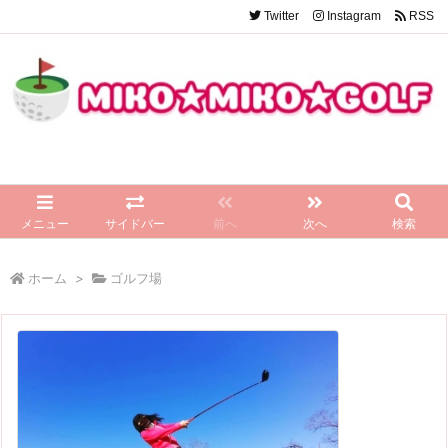
Twitter
Instagram
RSS
メニュー
サイドバー
前へ
次へ
検索
ホーム
>
ゴルフ場