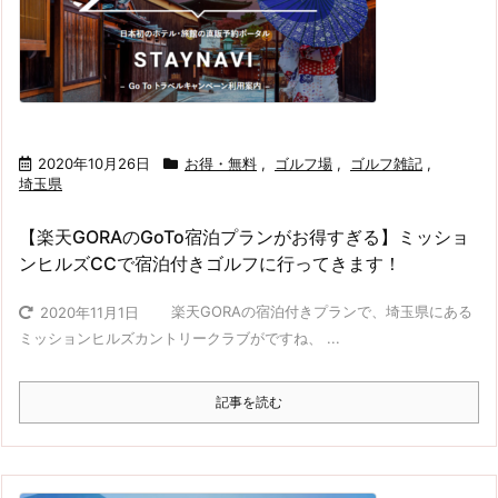
2020年10月26日
お得・無料
,
ゴルフ場
,
ゴルフ雑記
,
埼玉県
【楽天GORAのGoTo宿泊プランがお得すぎる】ミッショ
ンヒルズCCで宿泊付きゴルフに行ってきます！
楽天GORAの宿泊付きプランで、埼玉県にある
2020年11月1日
ミッションヒルズカントリークラブがですね、 ...
記事を読む