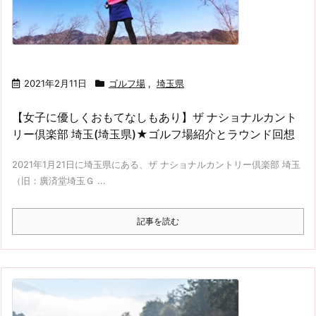
2021年2月11日
ゴルフ場
,
埼玉県
【女子に優しくおもてなしもあり】ザ ナショナルカント
リー倶楽部 埼玉(埼玉県)★ゴルフ場紹介とラウンド回想
2021年1月21日に埼玉県にある、ザ ナショナルカントリー倶楽部 埼玉
（旧：廣済堂埼玉Ｇ ...
記事を読む