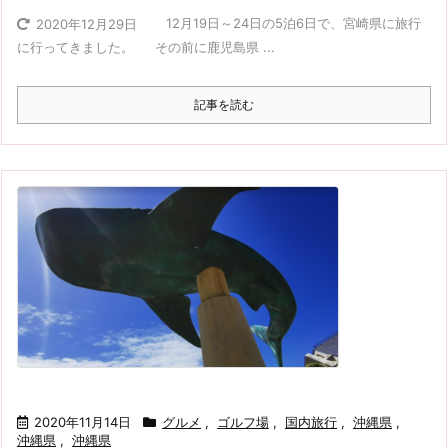
12月19日～24日の5泊6日で、宮崎県に旅行
2020年12月29日
に行ってきました。 その前に鹿児島県 ...
記事を読む
2020年11月14日
グルメ
,
ゴルフ場
,
国内旅行
,
沖縄県
,
沖縄県
,
沖縄県