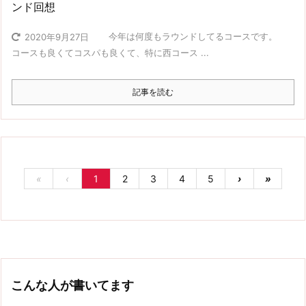
ンド回想
今年は何度もラウンドしてるコースです。
2020年9月27日
コースも良くてコスパも良くて、特に西コース ...
記事を読む
«
‹
1
2
3
4
5
›
»
こんな人が書いてます