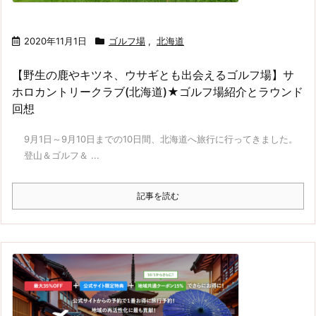
2020年11月1日
ゴルフ場
,
北海道
【野生の鹿やキツネ、ウサギとも出会えるゴルフ場】サ
ホロカントリークラブ(北海道)★ゴルフ場紹介とラウンド
回想
9月1日～9月10日までの10日間、北海道へ旅行に行ってきました。
登山＆ゴルフ＆ ...
記事を読む