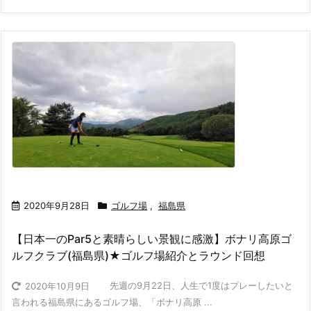
2020年9月28日
ゴルフ場
,
福島県
【日本一のPar5と素晴らしい景観に感激】ボナリ高原ゴ
ルフクラブ(福島県)★ゴルフ場紹介とラウンド回想
先週の9月22日、人生で1度はプレーしたいと
2020年10月9日
言われる福島県にあるゴルフ場、「ボナリ高原 ...