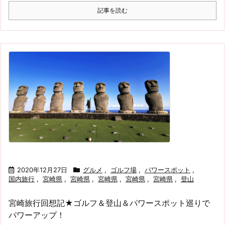
記事を読む
2020年12月27日
グルメ
,
ゴルフ場
,
パワースポット
,
国内旅行
,
宮崎県
,
宮崎県
,
宮崎県
,
宮崎県
,
宮崎県
,
登山
宮崎旅行回想記★ゴルフ＆登山＆パワースポット巡りで
パワーアップ！