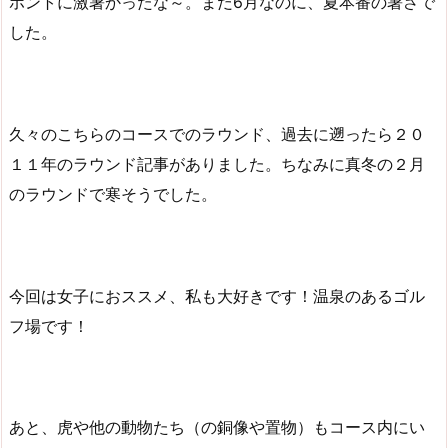
ホントに激暑かったな～。まだ6月なのに、夏本番の暑さで
した。
久々のこちらのコースでのラウンド、過去に遡ったら２０
１１年のラウンド記事がありました。ちなみに真冬の２月
のラウンドで寒そうでした。
今回は女子におススメ、私も大好きです！温泉のあるゴル
フ場です！
あと、虎や他の動物たち（の銅像や置物）もコース内にい