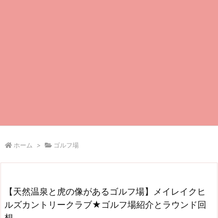
ホーム
>
ゴルフ場
【天然温泉と虎の像があるゴルフ場】メイレイクヒ
ルズカントリークラブ★ゴルフ場紹介とラウンド回
想