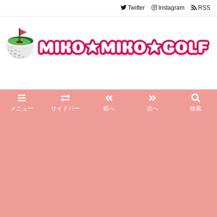
Twitter
Instagram
RSS
メニュー
サイドバー
前へ
次へ
検索