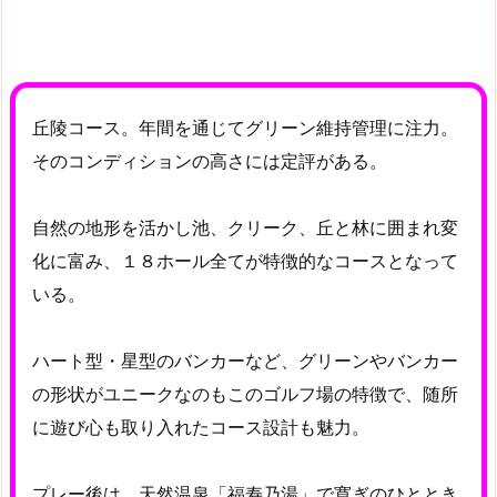
丘陵コース。年間を通じてグリーン維持管理に注力。
そのコンディションの高さには定評がある。
自然の地形を活かし池、クリーク、丘と林に囲まれ変
化に富み、１８ホール全てが特徴的なコースとなって
いる。
ハート型・星型のバンカーなど、グリーンやバンカー
の形状がユニークなのもこのゴルフ場の特徴で、随所
に遊び心も取り入れたコース設計も魅力。
プレー後は、天然温泉「福寿乃湯」で寛ぎのひととき