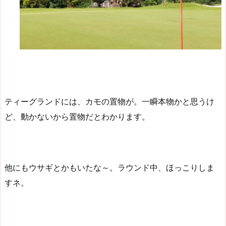
ティーグランドには、カモの置物が。一瞬本物かと思うけ
ど、動かないから置物だとわかります。
他にもウサギとかもいたな～。ラウンド中、ほっこりしま
すネ。