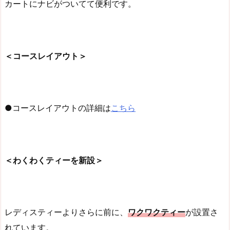
カートにナビがついてて便利です。
＜コースレイアウト＞
●コースレイアウトの詳細は
こちら
＜わくわくティーを新設＞
レディスティーよりさらに前に、
ワクワクティー
が設置さ
れています。