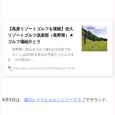
【高原リゾートゴルフを堪能】佐久
リゾートゴルフ倶楽部（長野県）★
ゴルフ場紹介とラ
長野県へ登山＆ゴルフ旅行の2日目です。
ホントは2日目も登山の予定だったんです
が、その翌日の ...
http://miko-golf.com/2020/08/09/post-2910/
8月5日は、
諏訪レイクヒルカントリークラブ
でラウンド。