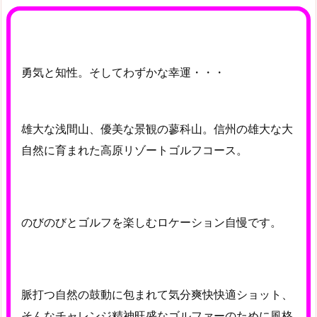
勇気と知性。そしてわずかな幸運・・・
雄大な浅間山、優美な景観の蓼科山。信州の雄大な大
自然に育まれた高原リゾートゴルフコース。
のびのびとゴルフを楽しむロケーション自慢です。
脈打つ自然の鼓動に包まれて気分爽快快適ショット、
そんなチャレンジ精神旺盛なゴルファーのために風格