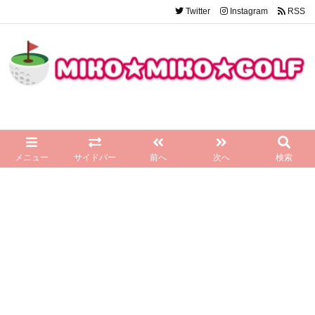
Twitter
Instagram
RSS
メニュー
サイドバー
前へ
次へ
検索