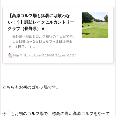
【高原ゴルフ場も猛暑には敵わな
い！？】諏訪レイクヒルカントリー
クラブ（長野県）★
長野県へ登山＆ゴルフ旅行の４日目です。
１日目登山→２日目ゴルフ→３日目登山
で、４日目にゴ ...
http://miko-golf.com/2020/08/20/post-3015/
どちらもお初のゴルフ場です。
今回もお初のゴルフ場で、標高の高い高原ゴルフをやって